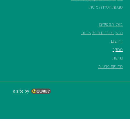
מניעת הטרדה מינית
בעלי תפקידים
רכש, מכרזים והתקשרויות
דרושים
מחקר
נגישות
מדיניות פרטיות
a site by