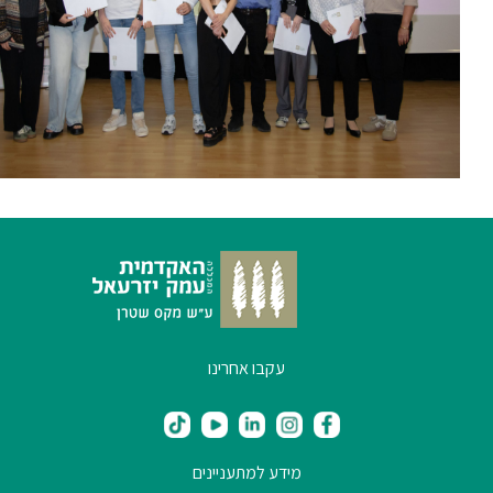
סטודנטים
בוגרים
סגל
שכר
לימוד
מחקר
עקבו אחרינו
והוראה
היחידה
לבינלאומיות
מידע למתעניינים