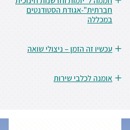
חממה ל"יזמות וחדשנות חינוכית
חברתית"-אגודת הסטודנטים
במכללה
עכשיו זה הזמן – ניצולי שואה
אומנה לכלבי שירות