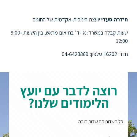
ח'דרה סעדי
יועצת חינוכית-אקדמית של החוגים
שעות קבלה במשרד: א'-ד' בתיאום מראש, בין השעות 9:00-
12:00
חדר: 6202 | טלפון: 04-6423869
רוצה לדבר עם יועץ
הלימודים שלנו?
כל השדות הם שדות חובה