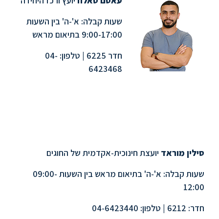
עאסם סאלח
יועץ ורכז היחידה
שעות קבלה: א'-ה' בין השעות
9:00-17:00 בתיאום מראש
חדר 6225 | טלפון: 04-
6423468
סילין מוראד
יועצת חינוכית-אקדמית של החוגים
שעות קבלה: א'-ה' בתיאום מראש בין השעות 09:00-
12:00
חדר: 6212 | טלפון: 04-6423440