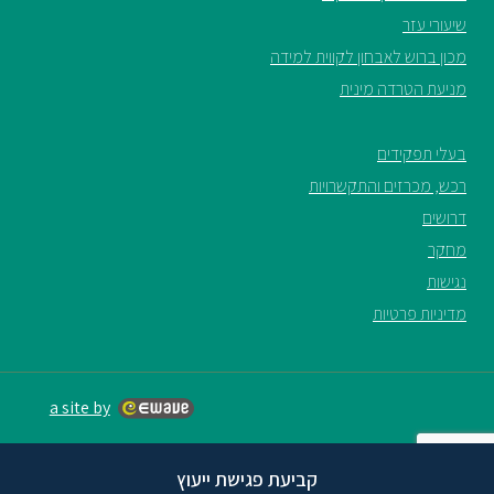
שיעורי עזר
מכון ברוש לאבחון לקווית למידה
מניעת הטרדה מינית
בעלי תפקידים
רכש, מכרזים והתקשרויות
דרושים
מחקר
נגישות
מדיניות פרטיות
a site by
קביעת פגישת ייעוץ