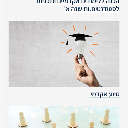
הכנה ללימודים אקדמיים ותכניות
לסטודנטים.ות שנה א'
סטודנטים
בוגרים
סגל
שכר
לימוד
מחקר
סיוע אקדמי
והוראה
היחידה
לבינלאומיות