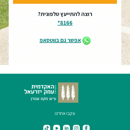
רוצה להתייעץ טלפונית?
8166*
אפשר גם בווטסאפ
עקבו אחרינו