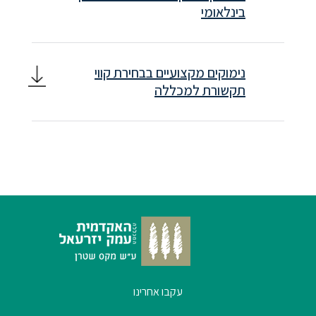
בינלאומי
סטודנטים
בוגרים
נימוקים מקצועיים בבחירת קווי
תקשורת למכללה
סגל
שכר
לימוד
מחקר
והוראה
היחידה
עקבו אחרינו
לבינלאומיות