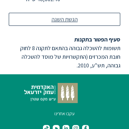
ללימודי
אנגלית
ועברית
הגשת השגה
תואר
שני
סעיף הפטור בתקנות
תשומות להשכלה גבוהה בהתאם לתקנה 8 לחוק
חובת המכרזים (התקשרויות של מוסד להשכלה
המרכז
הקדם
גבוהה, תש"ע, 2010.
אקדמי
לימודי
חוץ
והמשך
עקבו אחרינו
מתעניינים