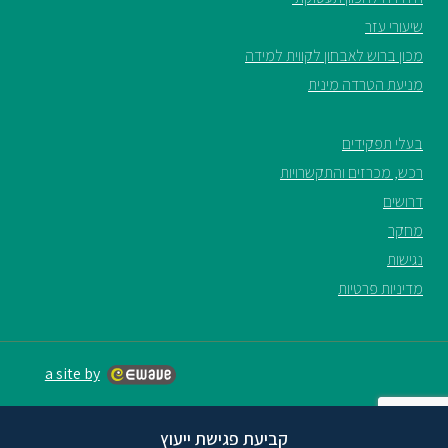
שיעורי עזר
מכון ברוש לאבחון לקווית למידה
מניעת הטרדה מינית
בעלי תפקידים
רכש, מכרזים והתקשרויות
דרושים
מחקר
נגישות
מדיניות פרטיות
a site by
קביעת פגישת ייעוץ