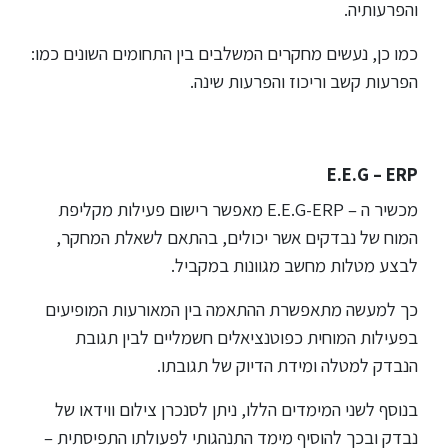
והפרעותיה.
כמו כן, נעשים מחקרים המשלבים בין התחומים השונים כמו:
הפרעות קשב וריכוז והפרעות שינה.
E.E.G – ERP
מכשיר ה – E.E.G-ERP מאפשר רישום פעילות מקליפת
המוח של נבדקים אשר יכולים, בהתאם לשאלת המחקר,
לבצע מטלות מחשב מגוונות במקביל.
כך למעשה מתאפשרת ההתאמה בין המאורעות המופיעים
בפעילות המוחית כפוטנציאלים חשמליים לבין תגובת
הנבדק למטלה ומידת הדיוק של תגובתו.
בנוסף לשני המימדים הללו, ניתן לסנכרן צילום ווידאו של
נבדק ובכך להוסיף מימד התנהגותי לפעולתו התפיסתית –