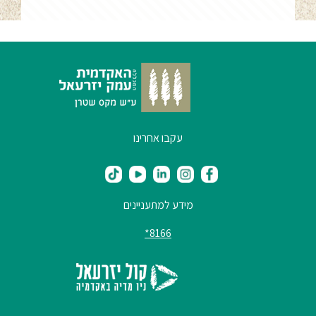
עקבו אחרינו
מידע למתעניינים
8166*