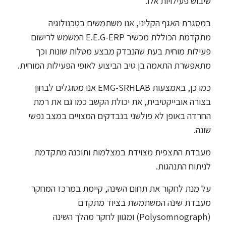
שיבוש פעילויות אלו.
במסגרת האגף הקליני, אנו משתמשים בטכנולוגיה
מתקדמת הכוללת מכשיר E.E.G-ERP המשמש לרישום
פעילות מוחית בעת שהנבדק מבצע מטלות שונות וכך
מתאפשרת התאמה בן טיב הביצוע לאופי הפעילות המוחית.
כמו כן, באמצעות EMG-SRHLAB אנו מסוגלים לבחון
בצורה אובייקטיבית, את יכולת הקשב כמו גם את רמת
החרדה באופן לא פולשני בנבדקים המצויים במצב נפשי
שונה.
מעבדת התצפית מצוידת במצלמות ותוכנה מתקדמת
לניתוח התנהגות.
על מנת לחקור את תחום השינה, קיימת במרכז המחקר
מעבדת שינה המשתמשת בציוד מתקדם
(Polysomnograph) ומגוון לחקר מהלך השינה