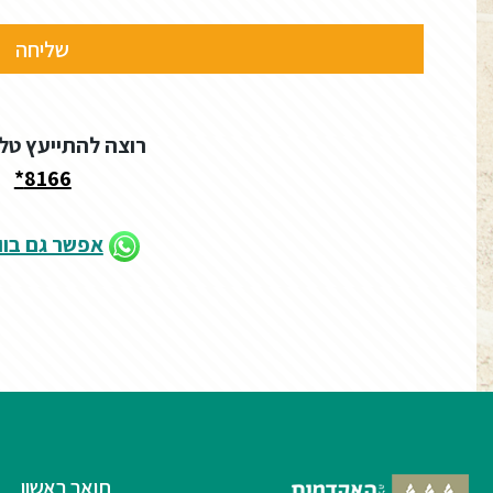
רוצה להתייעץ טל
8166*
אפשר גם בו
תואר ראשון