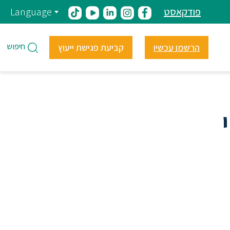
פודקאסט
Language
חיפוש
הרשמו עכשיו
קביעת פגישת ייעוץ
ה