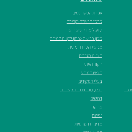
אגודת הסטודנטים
מרכז הכשרה וקריירה
סיוע לימודי ושיעורי עזר
מכון ברוש לאבחון לקווית למידה
מניעת הטרדה מינית
הוגנות מגדרית
הקוד האתי
חופש המידע
בעלי תפקידים
גוני
רכש, מכרזים והתקשרויות
דרושים
מחקר
נגישות
מדיניות הפרטיות