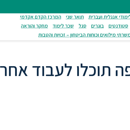
ימודי אנגלית ועברית
תואר שני
המרכז הקדם אקדמי
סטודנטים
בוגרים
סגל
שכר לימוד
מחקר והוראה
שרתי מילואים וכוחות הביטחון – זכויות והטבות
ה תוכלו לעבוד אחרי
יח בעולם הפרסום אבל מתלבטים מאיפ
ור אבל לא יודעים איפה תמצאו את