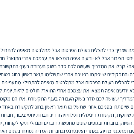
נית לוי הבאה? קבלו את המדריך שעושה
ת. אלו הם מקומות העבודה והתפקידי
ראשון בחוג
מה שצריך כדי להצליח בעולם הפרסום אבל מתלבטים מאיפה להתחיל?
יחסי הציבור אבל לא יודעים איפה תמצאו את עצמכם אחרי התואר? חו
הבאה? קבלו את המדריך שעושה לכם סדר בשוק העבודה בענף התקשורת.
 והתפקידים שייפתחו בפניכם אחרי שתשלימו תואר ראשון בחוג בטוחי
י להצליח בעולם הפרסום אבל מתלבטים מאיפה להתחיל? מתעניינים 
לא יודעים איפה תמצאו את עצמכם אחרי התואר? חולמים להיות יונית לו
מדריך שעושה לכם סדר בשוק העבודה בענף התקשורת. אלו הם מקומ
ם שייפתחו בפניכם אחרי שתשלימו תואר ראשון בחוג לתקשורת באחד 
יווקית, תקשורת דיגיטלית וטלוויזיה ורדיו. חברות יחסי ציבור, חברות
 השיווק בחברות ובגופים שונים מחפשות דוברים ומנהלי תיקי לקוחות, יו
 ומתכנני מדיה. באתרי האינטרנט ובחברות המדיה נפתחו בשנים האחר