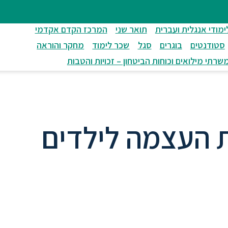
ימודי אנגלית ועברית
תואר שני
המרכז הקדם אקדמי
סטודנטים
בוגרים
סגל
שכר לימוד
מחקר והוראה
שרתי מילואים וכוחות הביטחון – זכויות והטבות
ת העצמה לילדים
ים הנמצאים בשהות ארוכה בבית החולי