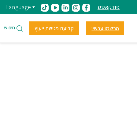
פודקאסט
Language
חיפוש
הרשמו עכשיו
קביעת פגישת ייעוץ
ם