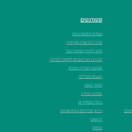
סטודנטים
אגודת הסטודנטים
מרכז הכשרה וקריירה
סיוע לימודי ושיעורי עזר
מכון ברוש לאבחון לקווית למידה
מניעת הטרדה מינית
הוגנות מגדרית
הקוד האתי
חופש המידע
בעלי תפקידים
גוני
רכש, מכרזים והתקשרויות
דרושים
מחקר