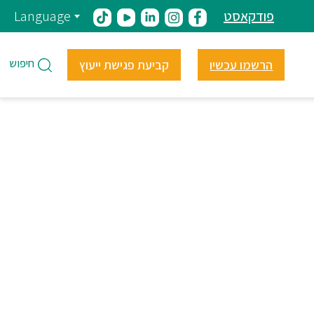
פודקאסט
Language
חיפוש
הרשמו עכשיו
קביעת פגישת ייעוץ