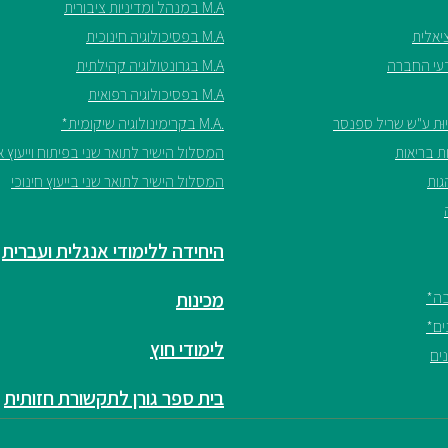
M.A במנהל ומדיניות ציבורית
M.A בפסיכולוגיה חינוכית
M.A בגרונטולוגיה קהילתית
M.A בפסיכולוגיה רפואית
.M.A בקרימינולוגיה שיקומית*
המסלול הישיר לתואר שני בפיתוח וייעוץ אר
המסלול הישיר לתואר שני בייעוץ חינוכי
היחידה ללימודי אנגלית ועברית
מכינות
לימודי חוץ
בית ספר גורן לתקשורת חזותית