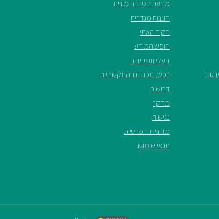
מניעת הטרדה מינית
הוגנות מגדרית
הקוד האתי
חופש המידע
בעלי תפקידים
גוני
רכש, מכרזים והתקשרויות
דרושים
מחקר
נגישות
מדיניות הפרטיות
תנאי שימוש