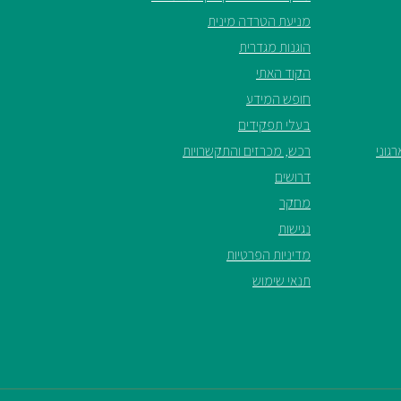
מניעת הטרדה מינית
הוגנות מגדרית
הקוד האתי
חופש המידע
בעלי תפקידים
גוני
רכש, מכרזים והתקשרויות
דרושים
מחקר
נגישות
מדיניות הפרטיות
תנאי שימוש