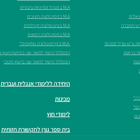
M.A במנהל ומדיניות ציבורית
M.A בפסיכולוגיה חינוכית
M.A בגרונטולוגיה קהילתית
M.A בפסיכולוגיה רפואית
.M.A בקרימינולוגיה שיקומית*
המסלול הישיר לתואר שני בפיתוח וייעוץ אר
המסלול הישיר לתואר שני בייעוץ חינוכי
היחידה ללימודי אנגלית ועברית
מכינות
לימודי חוץ
בית ספר גורן לתקשורת חזותית