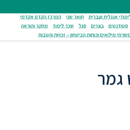
ימודי אנגלית ועברית
תואר שני
המרכז הקדם אקדמי
סטודנטים
בוגרים
סגל
שכר לימוד
מחקר והוראה
שרתי מילואים וכוחות הביטחון – זכויות והטבות
ט גמר
החברה בתקופה שבה העולם רווי משבר