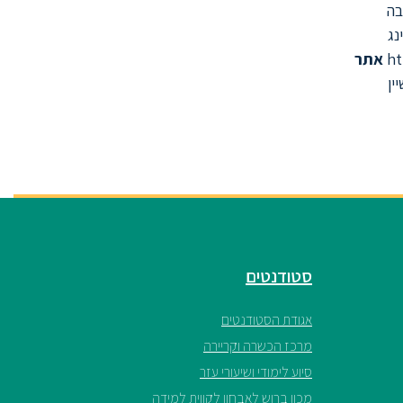
בה
נג
אתר
ין
סטודנטים
אגודת הסטודנטים
מרכז הכשרה וקריירה
סיוע לימודי ושיעורי עזר
מכון ברוש לאבחון לקווית למידה