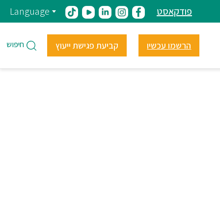
פודקאסט
Language
חיפוש
הרשמו עכשיו
קביעת פגישת ייעוץ
ים