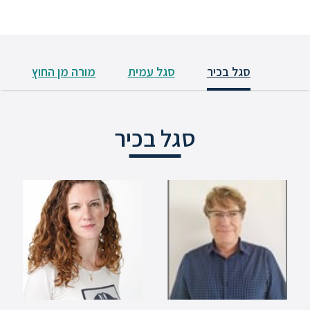
ללימודי
אנגלית
ועברית
סגל בכיר
סגל עמית
מורה מן החוץ
תואר
שני
סגל בכיר
המרכז
הקדם
אקדמי
לימודי
חוץ
והמשך
מתעניינים