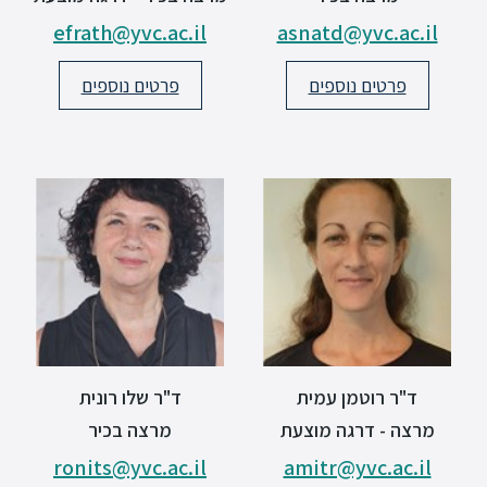
efrath@yvc.ac.il
asnatd@yvc.ac.il
ספריה
פרטים נוספים
פרטים נוספים
משרתי
מילואים
וכוחות
הביטחון
–
זכויות
והטבות
ד"ר רוטמן עמית
ד"ר שלו רונית
הרשמו
מרצה - דרגה מוצעת
מרצה בכיר
עכשיו
ronits@yvc.ac.il
amitr@yvc.ac.il