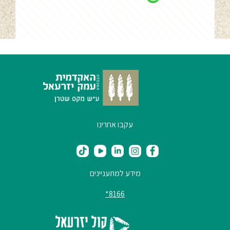
עקבו אחרינו
מידע למתעניינים
8166*