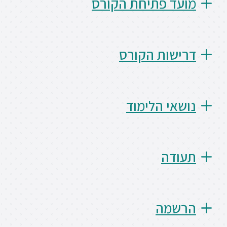
מועד פתיחת הקורס
ספריה
דרישות הקורס
משרתי
מילואים
וכוחות
הביטחון
–
נושאי הלימוד
זכויות
והטבות
תעודה
הרשמו
עכשיו
הרשמה