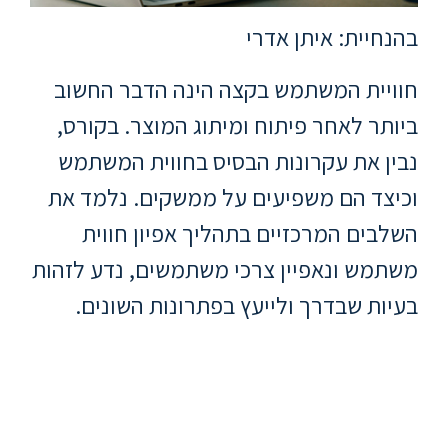
ללימודי
אנגלית
בהנחיית: איתן אדרי
ועברית
חוויית המשתמש בקצה הינה הדבר החשוב
תואר
ביותר לאחר פיתוח ומיתוג המוצר. בקורס,
שני
נבין את עקרונות הבסיס בחווית המשתמש
וכיצד הם משפיעים על ממשקים. נלמד את
המרכז
הקדם
השלבים המרכזיים בתהליך אפיון חווית
אקדמי
משתמש ונאפיין צרכי משתמשים, נדע לזהות
בעיות שבדרך ולייעץ בפתרונות השונים.
לימודי
חוץ
והמשך
מתעניינים