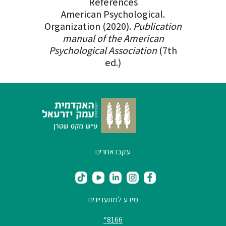
References
.American Psychological
Organization (2020).
Publicat
manual of the American
Psychological Association
(7
ed.)
עקבו אחרינו
מידע למתעניינים
8166*