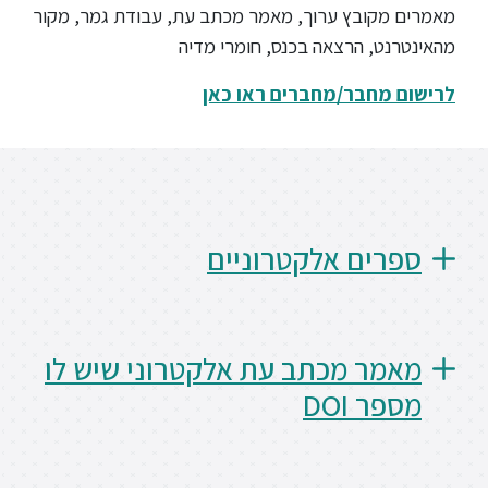
ץ ערוך, מאמר מכתב עת, עבודת גמר, מקור
ספריה
הרצאה בכנס, חומרי מדיה
ר/מחברים ראו כאן
משרתי
מילואים
וכוחות
הביטחון
–
זכויות
 אלקטרוניים
והטבות
מכתב עת אלקטרוני שיש לו
D
הרשמו
עכשיו