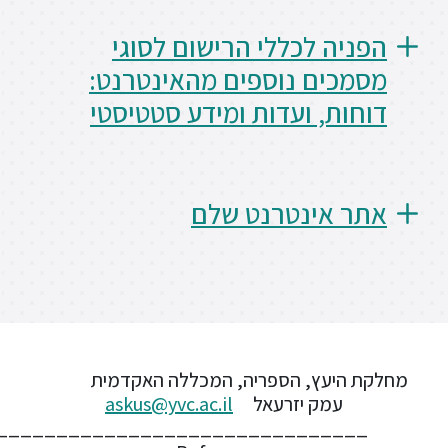
 לכללי הרישום לסוגי
ם נוספים מהאינטרנט:
, ועדות ומידע סטטיסטי
אינטרנט שלם
עץ, הספריה, המכללה האקדמית
מק יזרעאל
askus@yvc.ac.il
_____________________________________