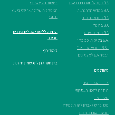
בפיתוח וייעוץ ארגוני
המסלול הישיר לתואר שני בייעוץ
חינוכי
היחידה ללימודי אנגלית ועברית
מכינות
לימודי חוץ
בית ספר גורן לתקשורת חזותית
ים
תעסוקתי
ן לקווית למידה
ינית